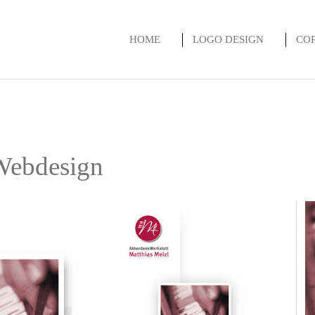
HOME
LOGO DESIGN
CO
 Webdesign