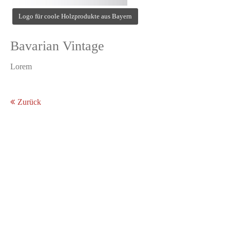
Logo für coole Holzprodukte aus Bayern
Bavarian Vintage
Lorem
Zurück