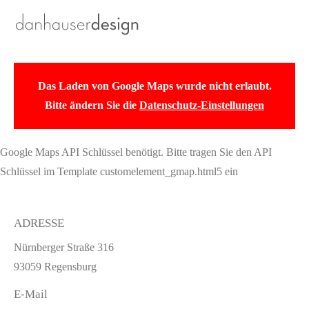
Das Laden von Google Maps wurde nicht erlaubt.
Bitte ändern Sie die
Datenschutz-Einstellungen
Google Maps API Schlüssel benötigt. Bitte tragen Sie den API
Schlüssel im Template customelement_gmap.html5 ein
ADRESSE
Nürnberger Straße 316
93059 Regensburg
E-Mail