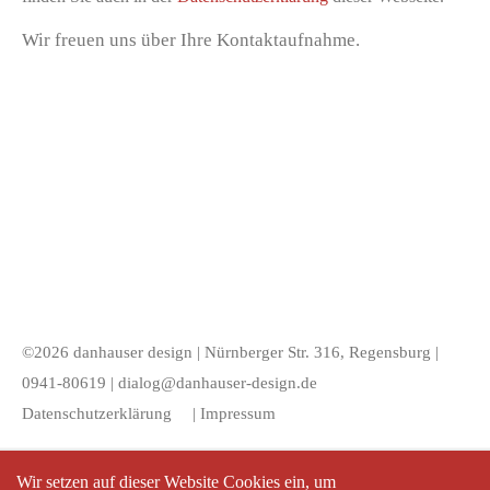
Wir freuen uns über Ihre Kontaktaufnahme.
©2026 danhauser design | Nürnberger Str. 316, Regensburg |
0941-80619 |
dialog@danhauser-design.de
Datenschutzerklärung
|
Impressum
Wir setzen auf dieser Website Cookies ein, um